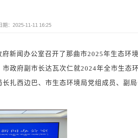
日期：
2025-11-11 16:25
政府新闻办公室
召开了
那曲
市
20
25
年生态环
，
市政府副市长达瓦次仁
就
202
4
年全市生态
局长
扎西边巴、
市生态环境局党组成员、副局