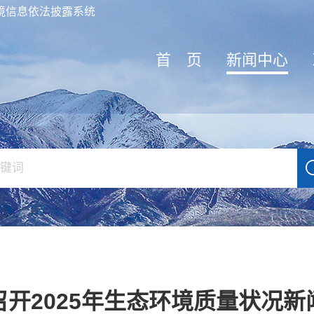
境信息依法披露系统
首 页
新闻中心
召开2025年生态环境质量状况新