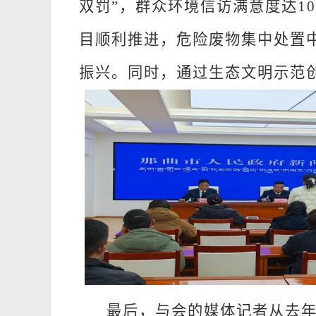
双罚”，群众环境信访满意度达
1
目顺利推进，危险废物集中处置
振兴。同时，通过生态文明示范
最后，与会的媒体记者从去年我