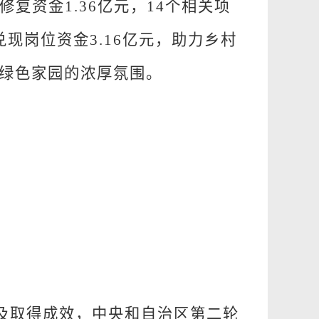
修复资金
1.36
亿元，
14
个相关项
兑现岗位资金
3.16
亿元，助力乡村
绿色家园的浓厚氛围。
及取得成效，中央和自治区第二轮