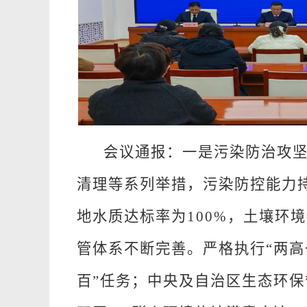
会议通报：
一是污染防治攻
清理等系列举措，污染防控能力
地水质达标率为
100%
，土壤环境
管体系不断完善。
严格执行
“两
百”任务；中央及自治区生态环