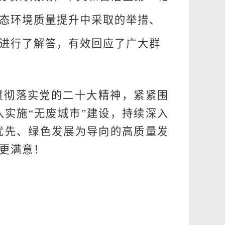
态环境质量提升中采取的举措、
进行了解答，
有效回应了广大群
贯彻落实党的二十大精神，紧紧围
入实施
“
无废城市
”
建设，持续深入
优先、绿色发展为导向的高质量发
更满意！