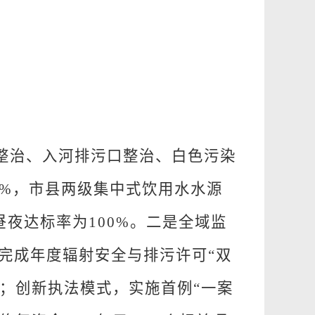
整治、入河排污口整治、白色污染
5%
，市县两级集中式饮用水水源
昼夜达标率为
100%
。
二是全域监
完成年度辐射安全与排污许可“双
；创新执法模式，实施首例“一案